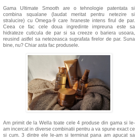
Gama Ultimate Smooth are o tehnologie patentata si
combina squalane (laudat meritat pentru netezire si
stralucire) cu Omega-9 care hraneste intens firul de par.
Ceea ce fac cele doua ingredinte impreuna este sa
hidrateze cuticula de par si sa creeze o bariera usoara,
reusind astfel sa netezeasca suprafata firelor de par. Suna
bine, nu? Chiar asta fac produsele.
Am primit de la Wella toate cele 4 produse din gama si le-
am incercat in diverse combinatii pentru a va spune exact ce
si cum. 3 dintre ele le-am si terminat pana am apucat sa