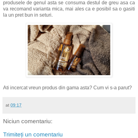
produsele de genul asta se consuma destul de greu asa ca
va recomand varianta mica, mai ales ca e posibil sa o gasiti
la un pret bun in seturi.
Ati incercat vreun produs din gama asta? Cum vi s-a parut?
at
09:17
Niciun comentariu:
Trimiteți un comentariu