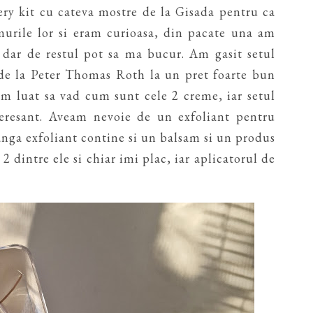
ry kit cu cateva mostre de la Gisada pentru ca
murile lor si eram curioasa, din pacate una am
, dar de restul pot sa ma bucur. Am gasit setul
e la Peter Thomas Roth la un pret foarte bun
-am luat sa vad cum sunt cele 2 creme, iar setul
teresant. Aveam nevoie de un exfoliant pentru
anga exfoliant contine si un balsam si un produs
 dintre ele si chiar imi plac, iar aplicatorul de