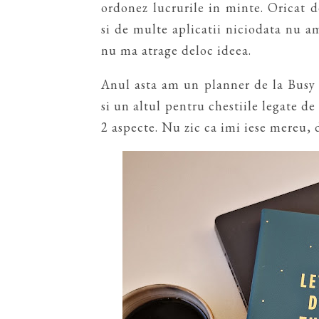
ordonez lucrurile in minte. Oricat d
si de multe aplicatii niciodata nu 
nu ma atrage deloc ideea.
Anul asta am un planner de la Busy B
si un altul pentru chestiile legate d
2 aspecte. Nu zic ca imi iese mereu, 