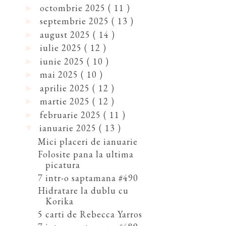
octombrie 2025
( 11 )
►
septembrie 2025
( 13 )
►
august 2025
( 14 )
►
iulie 2025
( 12 )
►
iunie 2025
( 10 )
►
mai 2025
( 10 )
►
aprilie 2025
( 12 )
►
martie 2025
( 12 )
►
februarie 2025
( 11 )
►
ianuarie 2025
( 13 )
▼
Mici placeri de ianuarie
Folosite pana la ultima
picatura
7 intr-o saptamana #490
Hidratare la dublu cu
Korika
5 carti de Rebecca Yarros