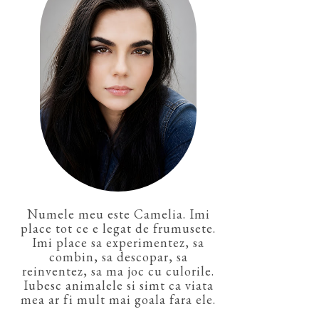
Numele meu este Camelia. Imi
place tot ce e legat de frumusete.
Imi place sa experimentez, sa
combin, sa descopar, sa
reinventez, sa ma joc cu culorile.
Iubesc animalele si simt ca viata
mea ar fi mult mai goala fara ele.