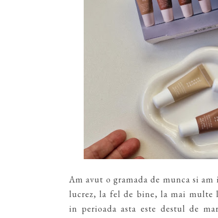
Am avut o gramada de munca si am in
lucrez, la fel de bine, la mai multe
in perioada asta este destul de ma