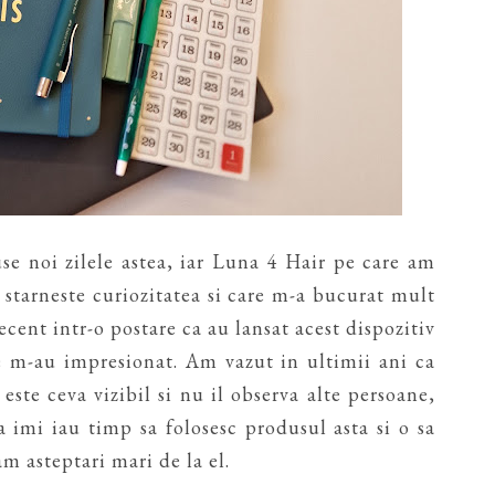
se noi zilele astea, iar Luna 4 Hair pe care am
 starneste curiozitatea si care m-a bucurat mult
cent intr-o postare ca au lansat acest dispozitiv
le m-au impresionat. Am vazut in ultimii ani ca
este ceva vizibil si nu il observa alte persoane,
a imi iau timp sa folosesc produsul asta si o sa
am asteptari mari de la el.