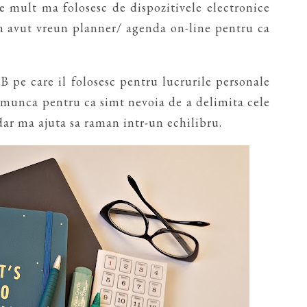
e mult ma folosesc de dispozitivele electronice
am avut vreun planner/ agenda on-line pentru ca
 pe care il folosesc pentru lucrurile personale
e munca pentru ca simt nevoia de a delimita cele
dar ma ajuta sa raman intr-un echilibru.