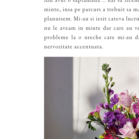
minte, insa pe parcurs a trebuit sa ma
planuisem. Mi-au si iesit cateva lucr
nu le aveam in minte dar care au ven
probleme la o ureche care mi-au d
nervozitate accentuata.