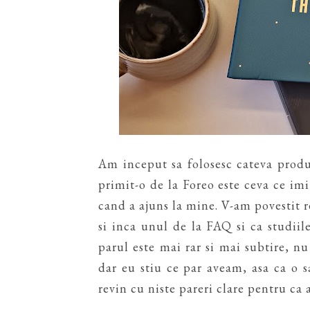
Am inceput sa folosesc cateva produ
primit-o de la Foreo este ceva ce imi
cand a ajuns la mine. V-am povestit re
si inca unul de la FAQ si ca studii
parul este mai rar si mai subtire, nu 
dar eu stiu ce par aveam, asa ca o s
revin cu niste pareri clare pentru ca 