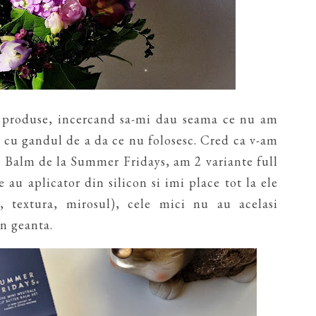
u produse, incercand sa-mi dau seama ce nu am
si cu gandul de a da ce nu folosesc. Cred ca v-am
r Balm de la Summer Fridays, am 2 variante full
ze au aplicator din silicon si imi place tot la ele
 textura, mirosul), cele mici nu au acelasi
in geanta.