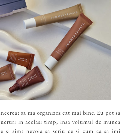
cercat sa ma organizez cat mai bine. Eu pot sa
 lucruri in acelasi timp, insa volumul de munca
re si simt nevoia sa scriu ce si cum ca sa imi