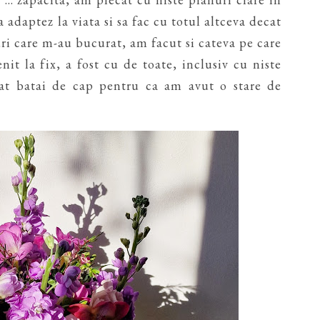
 adaptez la viata si sa fac cu totul altceva decat
uri care m-au bucurat, am facut si cateva pe care
it la fix, a fost cu de toate, inclusiv cu niste
at batai de cap pentru ca am avut o stare de