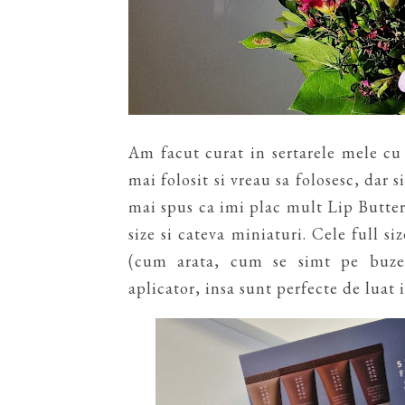
Am facut curat in sertarele mele c
mai folosit si vreau sa folosesc, dar 
mai spus ca imi plac mult Lip Butte
size si cateva miniaturi. Cele full si
(cum arata, cum se simt pe buze,
aplicator, insa sunt perfecte de luat 