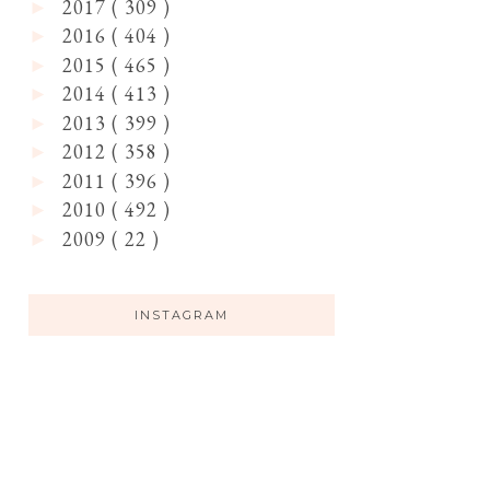
2017
( 309 )
►
2016
( 404 )
►
2015
( 465 )
►
2014
( 413 )
►
2013
( 399 )
►
2012
( 358 )
►
2011
( 396 )
►
2010
( 492 )
►
2009
( 22 )
►
INSTAGRAM