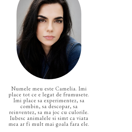
Numele meu este Camelia. Imi
place tot ce e legat de frumusete.
Imi place sa experimentez, sa
combin, sa descopar, sa
reinventez, sa ma joc cu culorile.
Iubesc animalele si simt ca viata
mea ar fi mult mai goala fara ele.