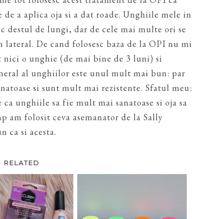
 de a aplica oja si a dat roade. Unghiile mele in
sc destul de lungi, dar de cele mai multe ori se
in lateral. De cand folosesc baza de la OPI nu mi
t nici o unghie (de mai bine de 3 luni) si
neral al unghiilor este unul mult mai bun: par
natoase si sunt mult mai rezistente. Sfatul meu:
e ca unghiile sa fie mult mai sanatoase si oja sa
mp am folosit ceva asemanator de la Sally
n ca si acesta.
RELATED