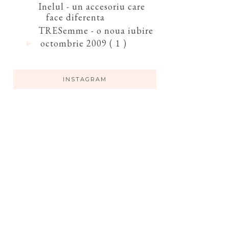
Inelul - un accesoriu care
face diferenta
TRESemme - o noua iubire
octombrie 2009
( 1 )
►
INSTAGRAM