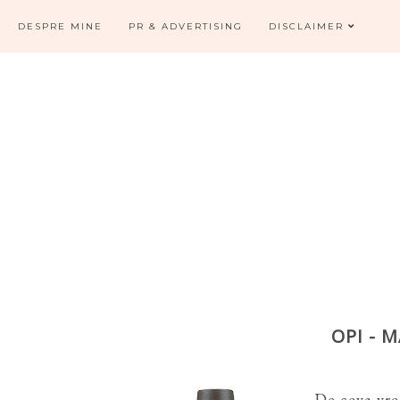
DESPRE MINE
PR & ADVERTISING
DISCLAIMER
OPI - 
De ceva vre