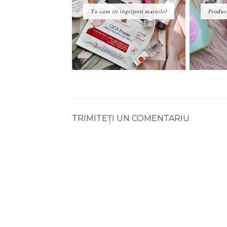
Tu cum iti ingrijesti mainile?
Produs
TRIMITEȚI UN COMENTARIU