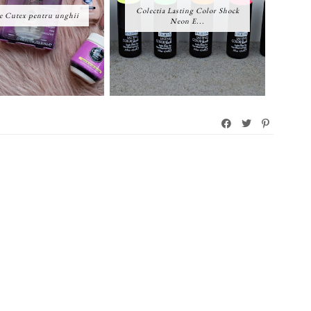
Colectia Lasting Color Shock
e Cutex pentru unghii
Neon E...