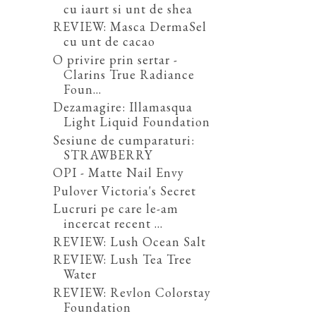
cu iaurt si unt de shea
REVIEW: Masca DermaSel
cu unt de cacao
O privire prin sertar -
Clarins True Radiance
Foun...
Dezamagire: Illamasqua
Light Liquid Foundation
Sesiune de cumparaturi:
STRAWBERRY
OPI - Matte Nail Envy
Pulover Victoria's Secret
Lucruri pe care le-am
incercat recent ...
REVIEW: Lush Ocean Salt
REVIEW: Lush Tea Tree
Water
REVIEW: Revlon Colorstay
Foundation